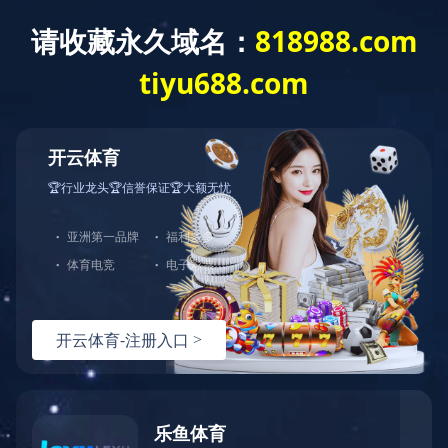
首 页
联系我们
客户留言
联系方式
姓 名：