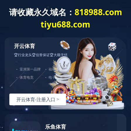
首 页
企业文化
核心品牌
核心理念