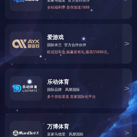
版权所有?1